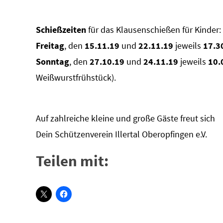
Schießzeiten
für das Klausenschießen für Kinder:
Freitag
, den
15.11.19
und
22.11.19
jeweils
17.3
Sonntag
, den
27.10.19
und
24.11.19
jeweils
10.
Weißwurstfrühstück).
Auf zahlreiche kleine und große Gäste freut sich
Dein Schützenverein Illertal Oberopfingen e.V.
Teilen mit: