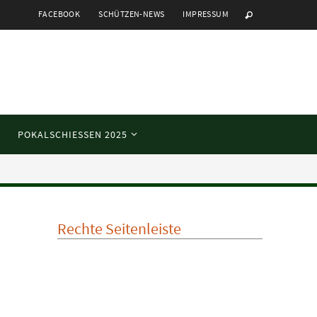
FACEBOOK
SCHÜTZEN-NEWS
IMPRESSUM
POKALSCHIESSEN 2025
Rechte Seitenleiste