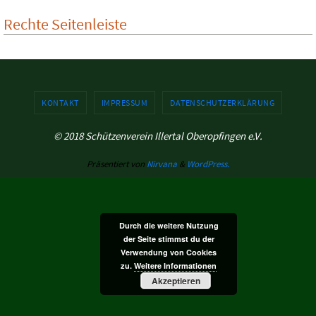
Rechte Seitenleiste
KONTAKT
IMPRESSUM
DATENSCHUTZERKLÄRUNG
© 2018 Schützenverein Illertal Oberopfingen e.V.
Präsentiert von
Nirvana
&
WordPress.
Durch die weitere Nutzung
der Seite stimmst du der
Verwendung von Cookies
zu.
Weitere Informationen
Akzeptieren