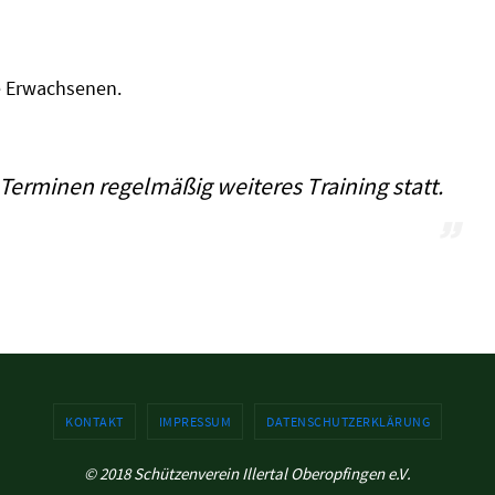
e Erwachsenen.
Terminen regelmäßig weiteres Training statt.
KONTAKT
IMPRESSUM
DATENSCHUTZERKLÄRUNG
© 2018 Schützenverein Illertal Oberopfingen e.V.