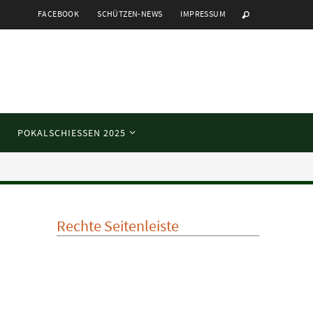
FACEBOOK
SCHÜTZEN-NEWS
IMPRESSUM
POKALSCHIESSEN 2025
Rechte Seitenleiste