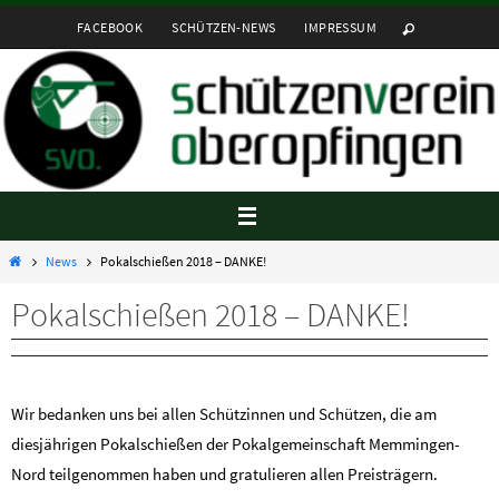
Zum
FACEBOOK
SCHÜTZEN-NEWS
IMPRESSUM
Inhalt
springen
Startseite
News
Pokalschießen 2018 – DANKE!
Pokalschießen 2018 – DANKE!
Wir bedanken uns bei allen Schützinnen und Schützen, die am
diesjährigen Pokalschießen der Pokalgemeinschaft Memmingen-
Nord teilgenommen haben und gratulieren allen Preisträgern.