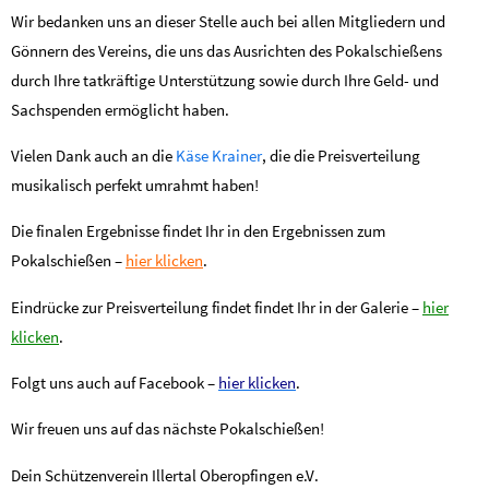
Wir bedanken uns an dieser Stelle auch bei allen Mitgliedern und
Gönnern des Vereins, die uns das Ausrichten des Pokalschießens
durch Ihre tatkräftige Unterstützung sowie durch Ihre Geld- und
Sachspenden ermöglicht haben.
Vielen Dank auch an die
Käse Krainer
, die die Preisverteilung
musikalisch perfekt umrahmt haben!
Die finalen Ergebnisse findet Ihr in den Ergebnissen zum
Pokalschießen –
hier klicken
.
Eindrücke zur Preisverteilung findet findet Ihr in der Galerie –
hier
klicken
.
Folgt uns auch auf Facebook –
hier klicken
.
Wir freuen uns auf das nächste Pokalschießen!
Dein Schützenverein Illertal Oberopfingen e.V.